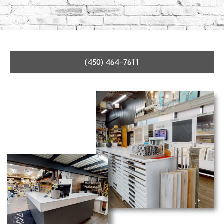
(450) 464-7611